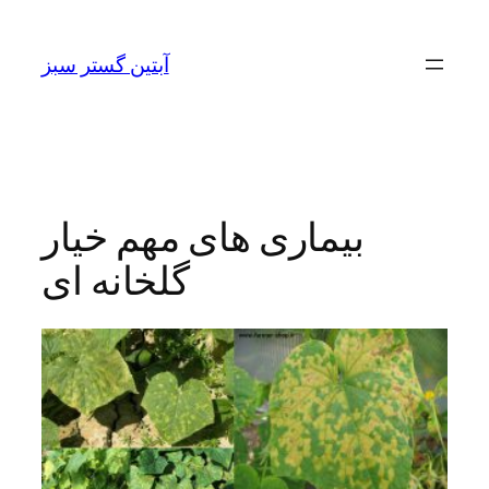
Skip
to
آبتین گستر سبز
content
بیماری های مهم خیار
گلخانه ای