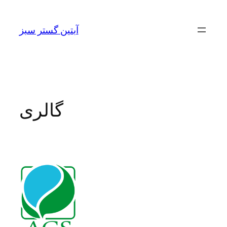
Skip
to
آبتین گستر سبز
content
گالری