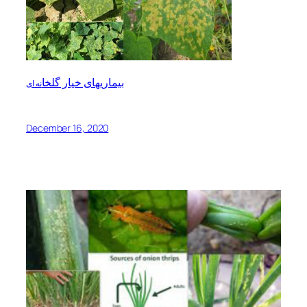
بیماریهای خیار گلخا
نه ای
December 16, 2020