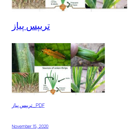
تریپس پیاز
تریپس پیاز_PDF
November 15, 2020