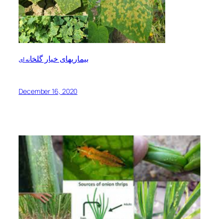
بیماریهای خیار گلخا
نه ای
December 16, 2020