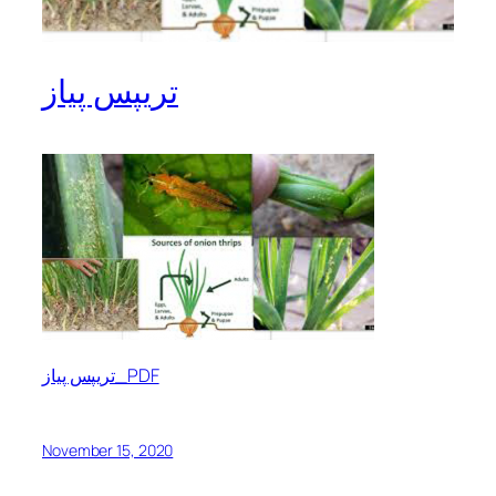
تریپس پیاز
تریپس پیاز_PDF
November 15, 2020